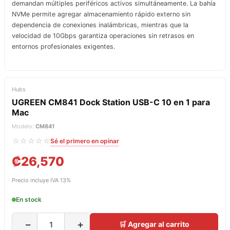
demandan múltiples periféricos activos simultáneamente. La bahía
NVMe permite agregar almacenamiento rápido externo sin
dependencia de conexiones inalámbricas, mientras que la
velocidad de 10Gbps garantiza operaciones sin retrasos en
entornos profesionales exigentes.
Hubs
UGREEN CM841 Dock Station USB-C 10 en 1 para
Mac
Modelo:
CM841
☆☆☆☆☆
Sé el primero en opinar
₡
26,570
Precio incluye IVA 13%
En stock
−
+
🛒 Agregar al carrito