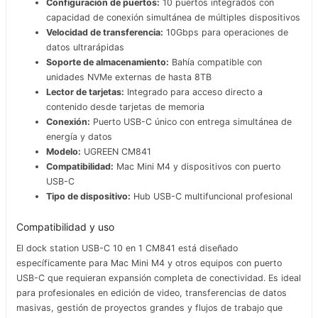
Configuración de puertos:
10 puertos integrados con
capacidad de conexión simultánea de múltiples dispositivos
Velocidad de transferencia:
10Gbps para operaciones de
datos ultrarápidas
Soporte de almacenamiento:
Bahía compatible con
unidades NVMe externas de hasta 8TB
Lector de tarjetas:
Integrado para acceso directo a
contenido desde tarjetas de memoria
Conexión:
Puerto USB-C único con entrega simultánea de
energía y datos
Modelo:
UGREEN CM841
Compatibilidad:
Mac Mini M4 y dispositivos con puerto
USB-C
Tipo de dispositivo:
Hub USB-C multifuncional profesional
Compatibilidad y uso
El dock station USB-C 10 en 1 CM841 está diseñado
específicamente para Mac Mini M4 y otros equipos con puerto
USB-C que requieran expansión completa de conectividad. Es ideal
para profesionales en edición de video, transferencias de datos
masivas, gestión de proyectos grandes y flujos de trabajo que