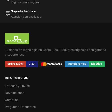
Pago rápido y seguro
Soporte técnico
💬
Atención personalizada
Tu tienda de tecnología en Costa Rica. Productos originales con garantía
y soporte local.
SINPE Móvil
VISA
Transferencia
Efectivo
Mastercard
INFORMACIÓN
Entregas y Envíos
Devoluciones
Garantías
Preguntas Frecuentes