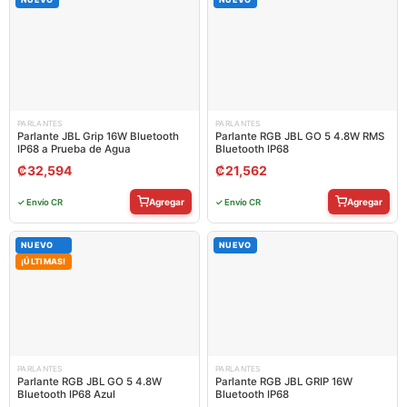
PARLANTES
PARLANTES
Parlante JBL Grip 16W Bluetooth
Parlante RGB JBL GO 5 4.8W RMS
IP68 a Prueba de Agua
Bluetooth IP68
₡
32,594
₡
21,562
Agregar
Agregar
✓ Envío CR
✓ Envío CR
NUEVO
NUEVO
¡ÚLTIMAS!
PARLANTES
PARLANTES
Parlante RGB JBL GO 5 4.8W
Parlante RGB JBL GRIP 16W
Bluetooth IP68 Azul
Bluetooth IP68