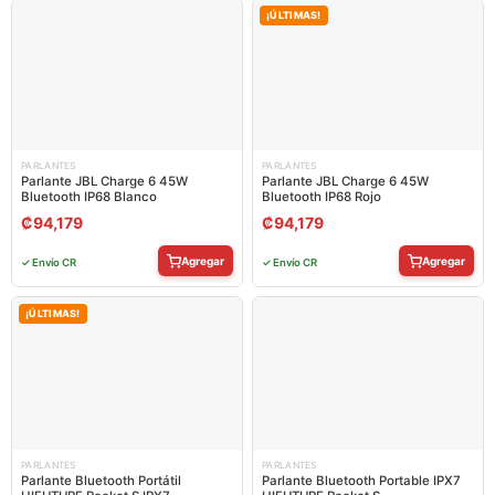
¡ÚLTIMAS!
PARLANTES
PARLANTES
Parlante JBL Charge 6 45W
Parlante JBL Charge 6 45W
Bluetooth IP68 Blanco
Bluetooth IP68 Rojo
₡
94,179
₡
94,179
Agregar
Agregar
✓ Envío CR
✓ Envío CR
¡ÚLTIMAS!
PARLANTES
PARLANTES
Parlante Bluetooth Portátil
Parlante Bluetooth Portable IPX7