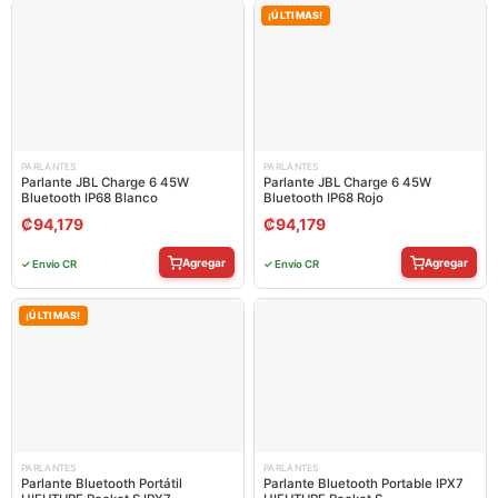
¡ÚLTIMAS!
PARLANTES
PARLANTES
Parlante JBL Charge 6 45W
Parlante JBL Charge 6 45W
Bluetooth IP68 Blanco
Bluetooth IP68 Rojo
₡
94,179
₡
94,179
Agregar
Agregar
✓ Envío CR
✓ Envío CR
¡ÚLTIMAS!
PARLANTES
PARLANTES
Parlante Bluetooth Portátil
Parlante Bluetooth Portable IPX7