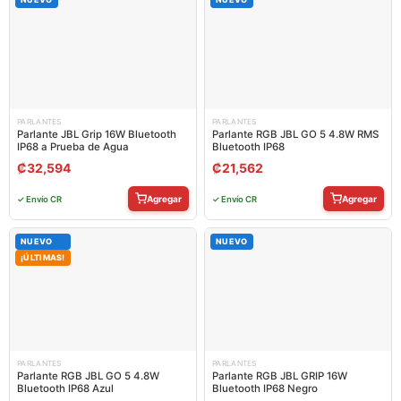
PARLANTES
PARLANTES
Parlante JBL Grip 16W Bluetooth
Parlante RGB JBL GO 5 4.8W RMS
IP68 a Prueba de Agua
Bluetooth IP68
₡
32,594
₡
21,562
Agregar
Agregar
✓ Envío CR
✓ Envío CR
NUEVO
NUEVO
¡ÚLTIMAS!
PARLANTES
PARLANTES
Parlante RGB JBL GO 5 4.8W
Parlante RGB JBL GRIP 16W
Bluetooth IP68 Azul
Bluetooth IP68 Negro