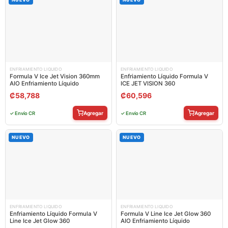
ENFRIAMIENTO LIQUIDO
ENFRIAMIENTO LIQUIDO
Formula V Ice Jet Vision 360mm
Enfriamiento Líquido Formula V
AIO Enfriamiento Líquido
ICE JET VISION 360
₡
58,788
₡
60,596
Agregar
Agregar
✓ Envío CR
✓ Envío CR
NUEVO
NUEVO
ENFRIAMIENTO LIQUIDO
ENFRIAMIENTO LIQUIDO
Enfriamiento Líquido Formula V
Formula V Line Ice Jet Glow 360
Line Ice Jet Glow 360
AIO Enfriamiento Líquido