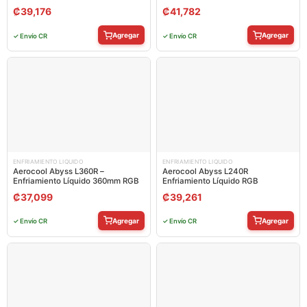
₡
39,176
₡
41,782
Agregar
Agregar
✓ Envío CR
✓ Envío CR
ENFRIAMIENTO LIQUIDO
ENFRIAMIENTO LIQUIDO
Aerocool Abyss L360R –
Aerocool Abyss L240R
Enfriamiento Líquido 360mm RGB
Enfriamiento Líquido RGB
₡
37,099
₡
39,261
Agregar
Agregar
✓ Envío CR
✓ Envío CR