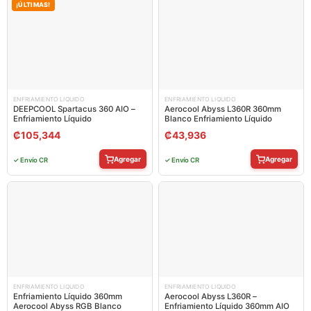
¡ÚLTIMAS!
ENFRIAMIENTO LIQUIDO
ENFRIAMIENTO LIQUIDO
DEEPCOOL Spartacus 360 AIO –
Aerocool Abyss L360R 360mm
Enfriamiento Líquido
Blanco Enfriamiento Líquido
₡
105,344
₡
43,936
Agregar
Agregar
✓ Envío CR
✓ Envío CR
ENFRIAMIENTO LIQUIDO
ENFRIAMIENTO LIQUIDO
Enfriamiento Líquido 360mm
Aerocool Abyss L360R –
Aerocool Abyss RGB Blanco
Enfriamiento Líquido 360mm AIO