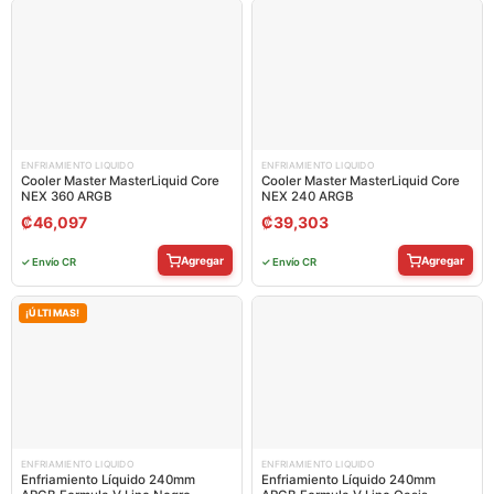
ENFRIAMIENTO LIQUIDO
ENFRIAMIENTO LIQUIDO
Cooler Master MasterLiquid Core
Cooler Master MasterLiquid Core
NEX 360 ARGB
NEX 240 ARGB
₡
46,097
₡
39,303
Agregar
Agregar
✓ Envío CR
✓ Envío CR
¡ÚLTIMAS!
ENFRIAMIENTO LIQUIDO
ENFRIAMIENTO LIQUIDO
Enfriamiento Líquido 240mm
Enfriamiento Líquido 240mm