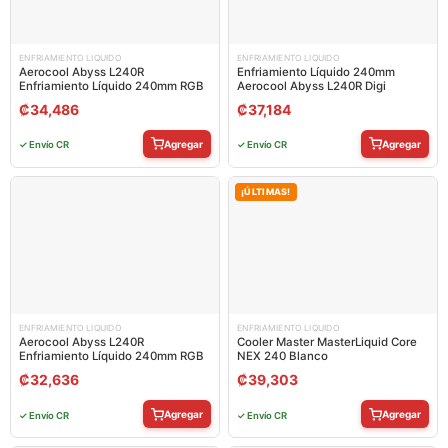
ENFRIAMIENTO LIQUIDO
ENFRIAMIENTO LIQUIDO
Aerocool Abyss L240R
Enfriamiento Líquido 240mm
Enfriamiento Líquido 240mm RGB
Aerocool Abyss L240R Digi
₡
34,486
₡
37,184
Agregar
Agregar
✓ Envío CR
✓ Envío CR
¡ÚLTIMAS!
ENFRIAMIENTO LIQUIDO
ENFRIAMIENTO LIQUIDO
Aerocool Abyss L240R
Cooler Master MasterLiquid Core
Enfriamiento Líquido 240mm RGB
NEX 240 Blanco
₡
32,636
₡
39,303
Agregar
Agregar
✓ Envío CR
✓ Envío CR