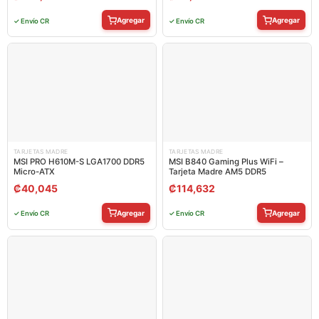
Agregar
Agregar
✓ Envío CR
✓ Envío CR
TARJETAS MADRE
TARJETAS MADRE
MSI PRO H610M-S LGA1700 DDR5
MSI B840 Gaming Plus WiFi –
Micro-ATX
Tarjeta Madre AM5 DDR5
₡
40,045
₡
114,632
Agregar
Agregar
✓ Envío CR
✓ Envío CR