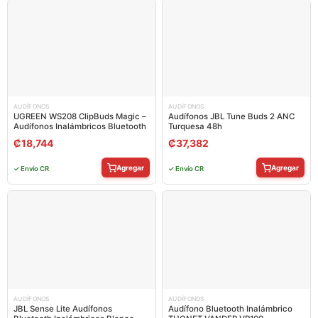
AUDÍFONOS
AUDÍFONOS
UGREEN WS208 ClipBuds Magic –
Audífonos JBL Tune Buds 2 ANC
Audífonos Inalámbricos Bluetooth
Turquesa 48h
₡
18,744
₡
37,382
Agregar
Agregar
✓ Envío CR
✓ Envío CR
AUDÍFONOS
AUDÍFONOS
JBL Sense Lite Audífonos
Audífono Bluetooth Inalámbrico