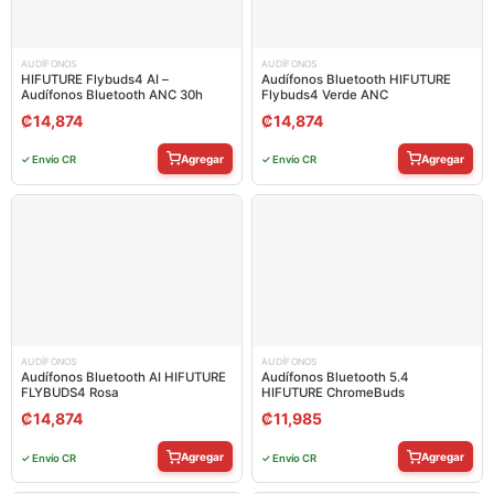
AUDÍFONOS
AUDÍFONOS
HIFUTURE Flybuds4 AI –
Audífonos Bluetooth HIFUTURE
Audífonos Bluetooth ANC 30h
Flybuds4 Verde ANC
₡
14,874
₡
14,874
Agregar
Agregar
✓ Envío CR
✓ Envío CR
AUDÍFONOS
AUDÍFONOS
Audífonos Bluetooth AI HIFUTURE
Audífonos Bluetooth 5.4
FLYBUDS4 Rosa
HIFUTURE ChromeBuds
₡
14,874
₡
11,985
Agregar
Agregar
✓ Envío CR
✓ Envío CR