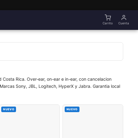
Carrito
Cuenta
 Costa Rica. Over-ear, on-ear e in-ear, con cancelacion
 Marcas Sony, JBL, Logitech, HyperX y Jabra. Garantia local
NUEVO
NUEVO