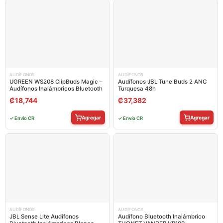
AUDÍFONOS
AUDÍFONOS
UGREEN WS208 ClipBuds Magic –
Audífonos JBL Tune Buds 2 ANC
Audífonos Inalámbricos Bluetooth
Turquesa 48h
₡
18,744
₡
37,382
Agregar
Agregar
✓ Envío CR
✓ Envío CR
AUDÍFONOS
AUDÍFONOS
JBL Sense Lite Audífonos
Audífono Bluetooth Inalámbrico