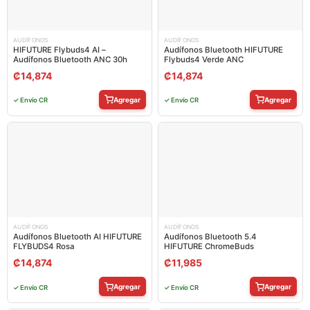
AUDÍFONOS
AUDÍFONOS
HIFUTURE Flybuds4 AI –
Audífonos Bluetooth HIFUTURE
Audífonos Bluetooth ANC 30h
Flybuds4 Verde ANC
₡
14,874
₡
14,874
Agregar
Agregar
✓ Envío CR
✓ Envío CR
AUDÍFONOS
AUDÍFONOS
Audífonos Bluetooth AI HIFUTURE
Audífonos Bluetooth 5.4
FLYBUDS4 Rosa
HIFUTURE ChromeBuds
₡
14,874
₡
11,985
Agregar
Agregar
✓ Envío CR
✓ Envío CR