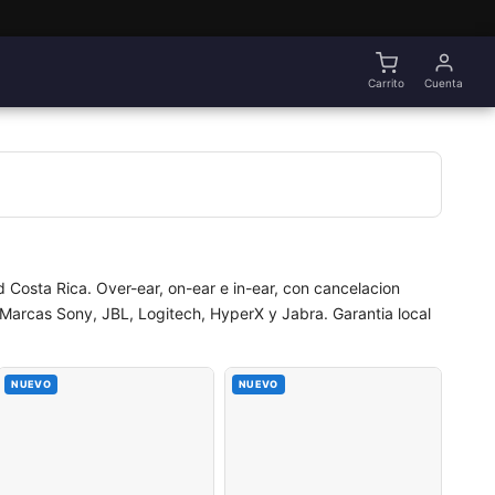
Carrito
Cuenta
 Costa Rica. Over-ear, on-ear e in-ear, con cancelacion
 Marcas Sony, JBL, Logitech, HyperX y Jabra. Garantia local
NUEVO
NUEVO