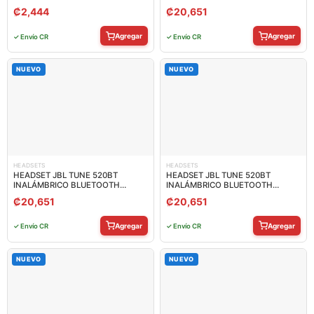
₡
2,444
₡
20,651
Agregar
Agregar
✓ Envío CR
✓ Envío CR
NUEVO
NUEVO
HEADSETS
HEADSETS
HEADSET JBL TUNE 520BT
HEADSET JBL TUNE 520BT
INALÁMBRICO BLUETOOTH
INALÁMBRICO BLUETOOTH
JBLT520BTBLUAM
JBLT520BTWHTAM
₡
20,651
₡
20,651
Agregar
Agregar
✓ Envío CR
✓ Envío CR
NUEVO
NUEVO