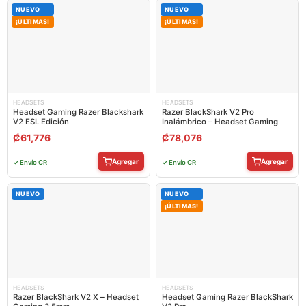
NUEVO
NUEVO
¡ÚLTIMAS!
¡ÚLTIMAS!
HEADSETS
HEADSETS
Headset Gaming Razer Blackshark
Razer BlackShark V2 Pro
V2 ESL Edición
Inalámbrico – Headset Gaming
₡
61,776
₡
78,076
Agregar
Agregar
✓ Envío CR
✓ Envío CR
NUEVO
NUEVO
¡ÚLTIMAS!
HEADSETS
HEADSETS
Razer BlackShark V2 X – Headset
Headset Gaming Razer BlackShark