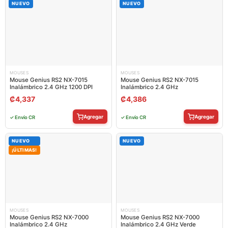
NUEVO
NUEVO
MOUSES
MOUSES
Mouse Genius RS2 NX-7015
Mouse Genius RS2 NX-7015
Inalámbrico 2.4 GHz 1200 DPI
Inalámbrico 2.4 GHz
₡
4,337
₡
4,386
Agregar
Agregar
✓ Envío CR
✓ Envío CR
NUEVO
NUEVO
¡ÚLTIMAS!
MOUSES
MOUSES
Mouse Genius RS2 NX-7000
Mouse Genius RS2 NX-7000
Inalámbrico 2.4 GHz
Inalámbrico 2.4 GHz Verde