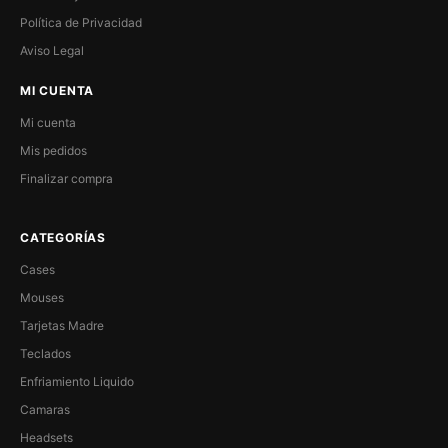
Política de Privacidad
Aviso Legal
MI CUENTA
Mi cuenta
Mis pedidos
Finalizar compra
CATEGORÍAS
Cases
Mouses
Tarjetas Madre
Teclados
Enfriamiento Liquido
Camaras
Headsets