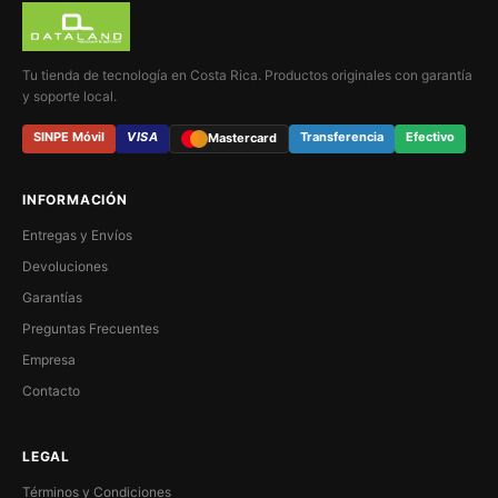
Tu tienda de tecnología en Costa Rica. Productos originales con garantía
y soporte local.
SINPE Móvil
VISA
Transferencia
Efectivo
Mastercard
INFORMACIÓN
Entregas y Envíos
Devoluciones
Garantías
Preguntas Frecuentes
Empresa
Contacto
LEGAL
Términos y Condiciones