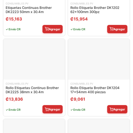
CONSUMIBLES PV
CONSUMIBLES PV
Etiquetas Continuas Brother
Rollo Etiqueta Brother DK1202
DK2223 50mm x 30.4m
62x100mm 300pz
₡
15,163
₡
15,954
Agregar
Agregar
✓ Envío CR
✓ Envío CR
CONSUMIBLES PV
CONSUMIBLES PV
Rollo Etiquetas Continuo Brother
Rollo Etiqueta Brother DK1204
DK2225 38mm x 30.4m
17x54mm 400 piezas
₡
13,836
₡
9,061
Agregar
Agregar
✓ Envío CR
✓ Envío CR