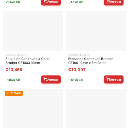
Agregar
Agregar
✓ Envío CR
✓ Envío CR
CONSUMIBLES PV
CONSUMIBLES PV
Etiquetas Continuas a Color
Etiquetas Continuas Brother
Brother CZ1003 19mm
CZ1001 9mm x 5m Color
₡
13,468
₡
10,007
Agregar
Agregar
✓ Envío CR
✓ Envío CR
¡ÚLTIMAS!