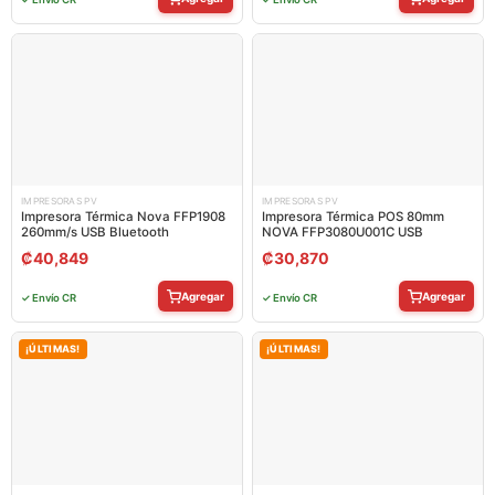
IMPRESORAS PV
IMPRESORAS PV
Impresora Térmica Nova FFP1908
Impresora Térmica POS 80mm
260mm/s USB Bluetooth
NOVA FFP3080U001C USB
₡
40,849
₡
30,870
Agregar
Agregar
✓ Envío CR
✓ Envío CR
¡ÚLTIMAS!
¡ÚLTIMAS!