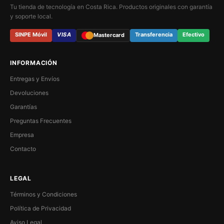
Tu tienda de tecnología en Costa Rica. Productos originales con garantía
y soporte local.
SINPE Móvil
VISA
Transferencia
Efectivo
Mastercard
INFORMACIÓN
Entregas y Envíos
Devoluciones
Garantías
Preguntas Frecuentes
Empresa
Contacto
LEGAL
Términos y Condiciones
Política de Privacidad
Aviso Legal