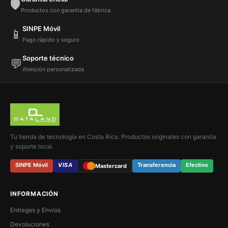
🛡️
Productos con garantía de fábrica
SINPE Móvil
📱
Pago rápido y seguro
Soporte técnico
💬
Atención personalizada
Tu tienda de tecnología en Costa Rica. Productos originales con garantía
y soporte local.
SINPE Móvil
VISA
Transferencia
Efectivo
Mastercard
INFORMACIÓN
Entregas y Envíos
Devoluciones