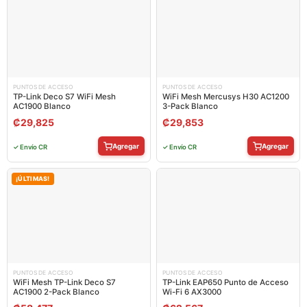
PUNTOS DE ACCESO
PUNTOS DE ACCESO
TP-Link Deco S7 WiFi Mesh
WiFi Mesh Mercusys H30 AC1200
AC1900 Blanco
3-Pack Blanco
₡
29,825
₡
29,853
Agregar
Agregar
✓ Envío CR
✓ Envío CR
¡ÚLTIMAS!
PUNTOS DE ACCESO
PUNTOS DE ACCESO
WiFi Mesh TP-Link Deco S7
TP-Link EAP650 Punto de Acceso
AC1900 2-Pack Blanco
Wi-Fi 6 AX3000