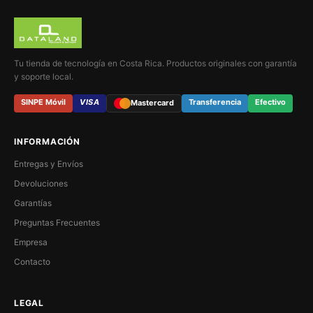
Tu tienda de tecnología en Costa Rica. Productos originales con garantía
y soporte local.
SINPE Móvil
VISA
Transferencia
Efectivo
Mastercard
INFORMACIÓN
Entregas y Envíos
Devoluciones
Garantías
Preguntas Frecuentes
Empresa
Contacto
LEGAL