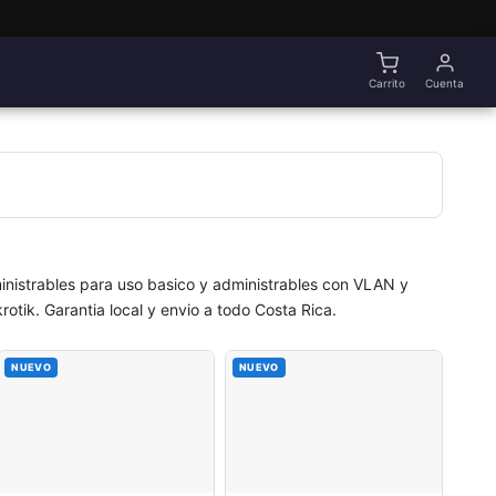
Carrito
Cuenta
inistrables para uso basico y administrables con VLAN y
otik. Garantia local y envio a todo Costa Rica.
NUEVO
NUEVO