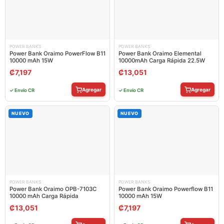
POWER BANKS
POWER BANKS
Power Bank Oraimo PowerFlow B11
Power Bank Oraimo Elemental
10000 mAh 15W
10000mAh Carga Rápida 22.5W
₡
7,197
₡
13,051
Agregar
Agregar
✓ Envío CR
✓ Envío CR
NUEVO
NUEVO
POWER BANKS
POWER BANKS
Power Bank Oraimo OPB-7103C
Power Bank Oraimo Powerflow B11
10000 mAh Carga Rápida
10000 mAh 15W
₡
13,051
₡
7,197