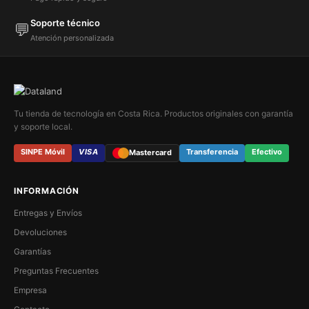
Soporte técnico
💬
Atención personalizada
Tu tienda de tecnología en Costa Rica. Productos originales con garantía
y soporte local.
SINPE Móvil
VISA
Transferencia
Efectivo
Mastercard
INFORMACIÓN
Entregas y Envíos
Devoluciones
Garantías
Preguntas Frecuentes
Empresa