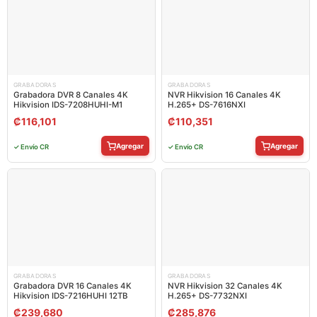
GRABADORAS
GRABADORAS
Grabadora DVR 8 Canales 4K
NVR Hikvision 16 Canales 4K
Hikvision IDS-7208HUHI-M1
H.265+ DS-7616NXI
₡
116,101
₡
110,351
Agregar
Agregar
✓ Envío CR
✓ Envío CR
GRABADORAS
GRABADORAS
Grabadora DVR 16 Canales 4K
NVR Hikvision 32 Canales 4K
Hikvision IDS-7216HUHI 12TB
H.265+ DS-7732NXI
₡
239,680
₡
285,876