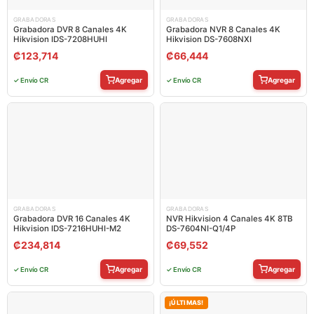
GRABADORAS
GRABADORAS
Grabadora DVR 8 Canales 4K
Grabadora NVR 8 Canales 4K
Hikvision IDS-7208HUHI
Hikvision DS-7608NXI
₡
123,714
₡
66,444
Agregar
Agregar
✓ Envío CR
✓ Envío CR
GRABADORAS
GRABADORAS
Grabadora DVR 16 Canales 4K
NVR Hikvision 4 Canales 4K 8TB
Hikvision IDS-7216HUHI-M2
DS-7604NI-Q1/4P
₡
234,814
₡
69,552
Agregar
Agregar
✓ Envío CR
✓ Envío CR
¡ÚLTIMAS!