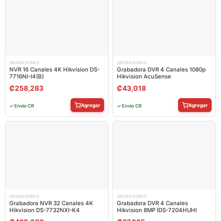
GRABADORAS
GRABADORAS
NVR 16 Canales 4K Hikvision DS-
Grabadora DVR 4 Canales 1080p
7716NI-I4(B)
Hikvision AcuSense
₡
258,283
₡
43,018
Agregar
Agregar
✓ Envío CR
✓ Envío CR
GRABADORAS
GRABADORAS
Grabadora NVR 32 Canales 4K
Grabadora DVR 4 Canales
Hikvision DS-7732NXI-K4
Hikvision 8MP IDS-7204HUHI