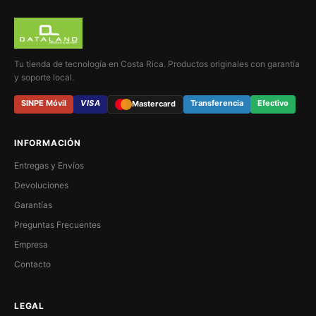
Tu tienda de tecnología en Costa Rica. Productos originales con garantía
y soporte local.
SINPE Móvil
VISA
Transferencia
Efectivo
Mastercard
INFORMACIÓN
Entregas y Envíos
Devoluciones
Garantías
Preguntas Frecuentes
Empresa
Contacto
LEGAL