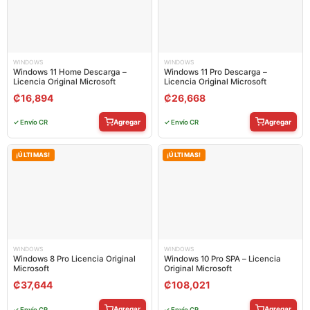
WINDOWS
WINDOWS
Windows 11 Home Descarga –
Windows 11 Pro Descarga –
Licencia Original Microsoft
Licencia Original Microsoft
₡
16,894
₡
26,668
Agregar
Agregar
✓ Envío CR
✓ Envío CR
¡ÚLTIMAS!
¡ÚLTIMAS!
WINDOWS
WINDOWS
Windows 8 Pro Licencia Original
Windows 10 Pro SPA – Licencia
Microsoft
Original Microsoft
₡
37,644
₡
108,021
Agregar
Agregar
✓ Envío CR
✓ Envío CR