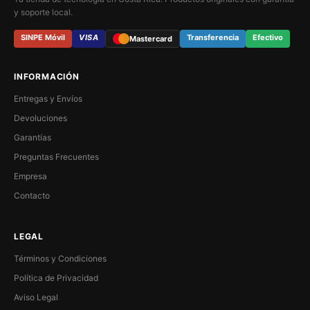
y soporte local.
SINPE Móvil
VISA
Transferencia
Efectivo
Mastercard
INFORMACIÓN
Entregas y Envíos
Devoluciones
Garantías
Preguntas Frecuentes
Empresa
Contacto
LEGAL
Términos y Condiciones
Política de Privacidad
Aviso Legal