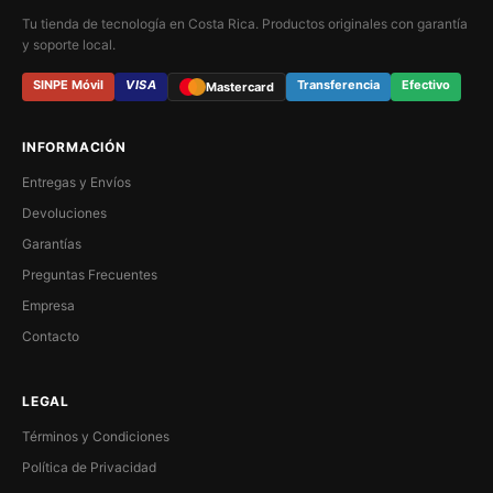
Tu tienda de tecnología en Costa Rica. Productos originales con garantía
y soporte local.
SINPE Móvil
VISA
Transferencia
Efectivo
Mastercard
INFORMACIÓN
Entregas y Envíos
Devoluciones
Garantías
Preguntas Frecuentes
Empresa
Contacto
LEGAL
Términos y Condiciones
Política de Privacidad