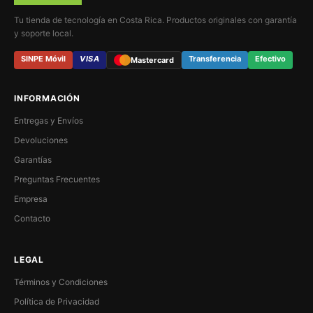
Tu tienda de tecnología en Costa Rica. Productos originales con garantía
y soporte local.
SINPE Móvil
VISA
Transferencia
Efectivo
Mastercard
INFORMACIÓN
Entregas y Envíos
Devoluciones
Garantías
Preguntas Frecuentes
Empresa
Contacto
LEGAL
Términos y Condiciones
Política de Privacidad