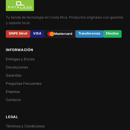
Tu tienda de tecnología en Costa Rica. Productos originales con garantía
y soporte local.
SINPE Móvil
VISA
Transferencia
Efectivo
Mastercard
INFORMACIÓN
Entregas y Envíos
Devoluciones
Garantías
Preguntas Frecuentes
Empresa
Contacto
LEGAL
Términos y Condiciones