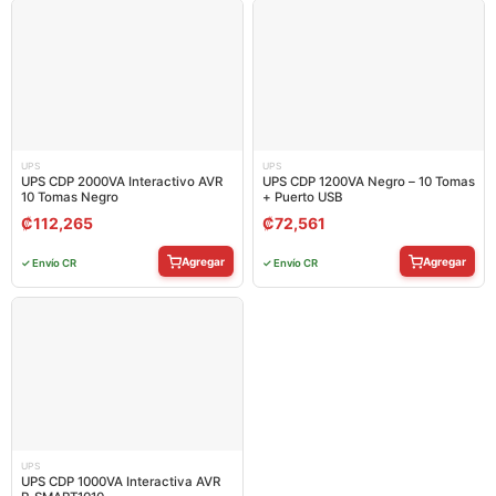
UPS
UPS
UPS CDP 2000VA Interactivo AVR
UPS CDP 1200VA Negro – 10 Tomas
10 Tomas Negro
+ Puerto USB
₡
112,265
₡
72,561
Agregar
Agregar
✓ Envío CR
✓ Envío CR
UPS
UPS CDP 1000VA Interactiva AVR