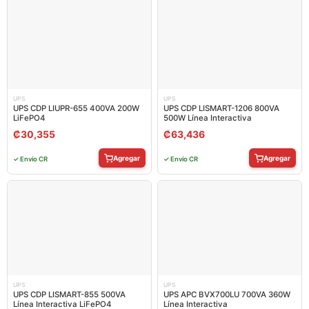
UPS
UPS
UPS CDP LIUPR-655 400VA 200W
UPS CDP LISMART-1206 800VA
LiFePO4
500W Línea Interactiva
₡
30,355
₡
63,436
Agregar
Agregar
✓ Envío CR
✓ Envío CR
UPS
UPS
UPS CDP LISMART-855 500VA
UPS APC BVX700LU 700VA 360W
Línea Interactiva LiFePO4
Línea Interactiva