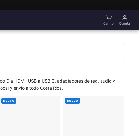
Carrito
Cuenta
ipo C a HDMI, USB a USB C, adaptadores de red, audio y
local y envio a todo Costa Rica.
NUEVO
NUEVO