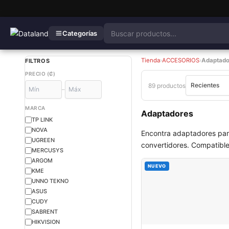
Categorías
Tienda
›
ACCESORIOS
›
Adaptado
FILTROS
PRECIO (₡)
89 productos
–
MARCA
Adaptadores
TP LINK
NOVA
Encontra adaptadores par
UGREEN
convertidores. Compatibles
MERCUSYS
ARGOM
NUEVO
KME
UNNO TEKNO
ASUS
CUDY
SABRENT
HIKVISION