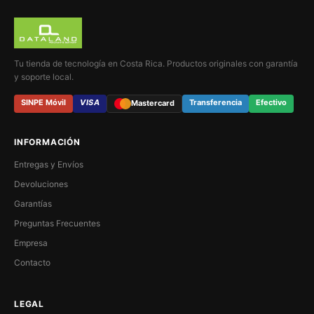
Tu tienda de tecnología en Costa Rica. Productos originales con garantía
y soporte local.
SINPE Móvil
VISA
Transferencia
Efectivo
Mastercard
INFORMACIÓN
Entregas y Envíos
Devoluciones
Garantías
Preguntas Frecuentes
Empresa
Contacto
LEGAL