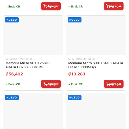
Agregar
Agregar
✓ Envío CR
✓ Envío CR
NUEVO
NUEVO
MEMORIAS MICRO SD
MEMORIAS MICRO SD
Memoria Micro SDXC 256GB
Memoria Micro SDXC 64GB ADATA
ADATA UD256 800MB/s
Clase 10 100MB/s
₡
56,402
₡
10,283
Agregar
Agregar
✓ Envío CR
✓ Envío CR
NUEVO
NUEVO