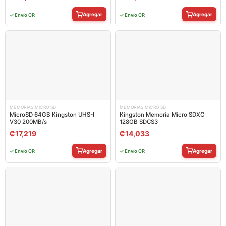
Agregar
Agregar
✓ Envío CR
✓ Envío CR
MEMORIAS MICRO SD
MEMORIAS MICRO SD
MicroSD 64GB Kingston UHS-I
Kingston Memoria Micro SDXC
V30 200MB/s
128GB SDCS3
₡
17,219
₡
14,033
Agregar
Agregar
✓ Envío CR
✓ Envío CR