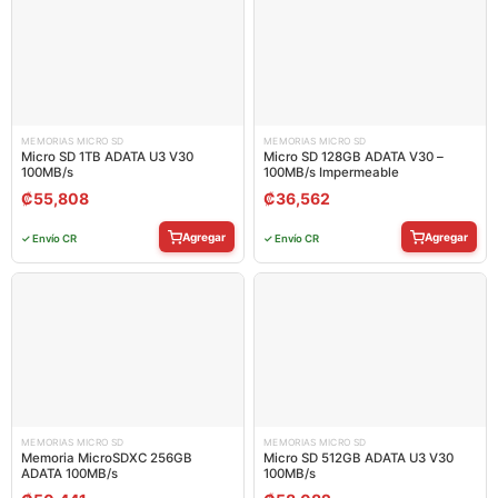
MEMORIAS MICRO SD
MEMORIAS MICRO SD
Micro SD 1TB ADATA U3 V30
Micro SD 128GB ADATA V30 –
100MB/s
100MB/s Impermeable
₡
55,808
₡
36,562
Agregar
Agregar
✓ Envío CR
✓ Envío CR
MEMORIAS MICRO SD
MEMORIAS MICRO SD
Memoria MicroSDXC 256GB
Micro SD 512GB ADATA U3 V30
ADATA 100MB/s
100MB/s