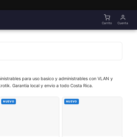
Carrito
Cuenta
inistrables para uso basico y administrables con VLAN y
otik. Garantia local y envio a todo Costa Rica.
NUEVO
NUEVO