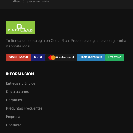
Atención personalizada
Tu tienda de tecnología en Costa Rica. Productos originales con garantía
y soporte local.
SINPE Móvil
VISA
Transferencia
Efectivo
Mastercard
INFORMACIÓN
Entregas y Envíos
Devoluciones
Garantías
Preguntas Frecuentes
Empresa
Contacto