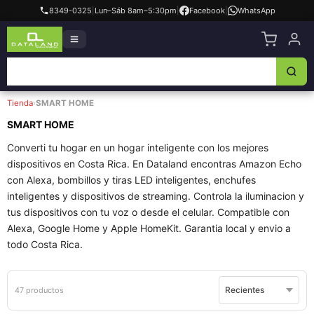
8349-0325
|
Lun–Sáb 8am–5:30pm
|
Facebook
|
WhatsApp
Tienda
›
SMART HOME
SMART HOME
Converti tu hogar en un hogar inteligente con los mejores
dispositivos en Costa Rica. En Dataland encontras Amazon Echo
con Alexa, bombillos y tiras LED inteligentes, enchufes
inteligentes y dispositivos de streaming. Controla la iluminacion y
tus dispositivos con tu voz o desde el celular. Compatible con
Alexa, Google Home y Apple HomeKit. Garantia local y envio a
todo Costa Rica.
47 productos