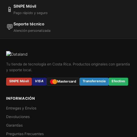
SINPE Móvil
📱
Pago rápido y seguro
Soporte técnico
💬
Atención personalizada
Tu tienda de tecnología en Costa Rica. Productos originales con garantía
y soporte local.
SINPE Móvil
VISA
Transferencia
Efectivo
Mastercard
INFORMACIÓN
Entregas y Envíos
Devoluciones
Garantías
Preguntas Frecuentes