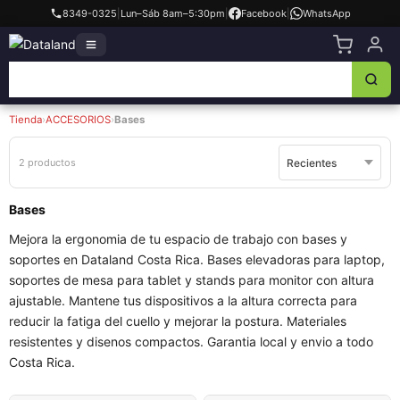
8349-0325
|
Lun–Sáb 8am–5:30pm
|
Facebook
|
WhatsApp
Tienda
›
ACCESORIOS
›
Bases
2 productos
Bases
Mejora la ergonomia de tu espacio de trabajo con bases y
soportes en Dataland Costa Rica. Bases elevadoras para laptop,
soportes de mesa para tablet y stands para monitor con altura
ajustable. Mantene tus dispositivos a la altura correcta para
reducir la fatiga del cuello y mejorar la postura. Materiales
resistentes y disenos compactos. Garantia local y envio a todo
Costa Rica.