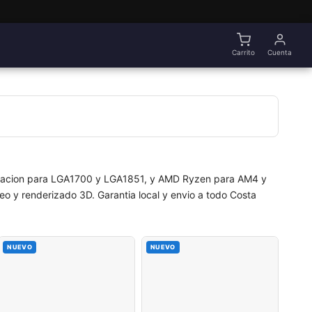
Carrito
Cuenta
neracion para LGA1700 y LGA1851, y AMD Ryzen para AM4 y
o y renderizado 3D. Garantia local y envio a todo Costa
NUEVO
NUEVO