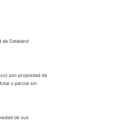
ad de Dataland
fico) son propiedad de
tal o parcial sin
piedad de sus