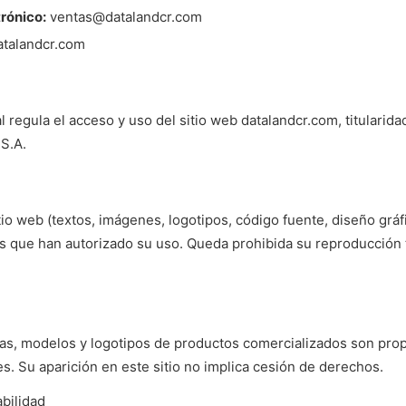
rónico:
ventas@datalandcr.com
talandcr.com
l regula el acceso y uso del sitio web datalandcr.com, titularid
S.A.
tio web (textos, imágenes, logotipos, código fuente, diseño grá
s que han autorizado su uso. Queda prohibida su reproducción to
s, modelos y logotipos de productos comercializados son pro
es. Su aparición en este sitio no implica cesión de derechos.
bilidad