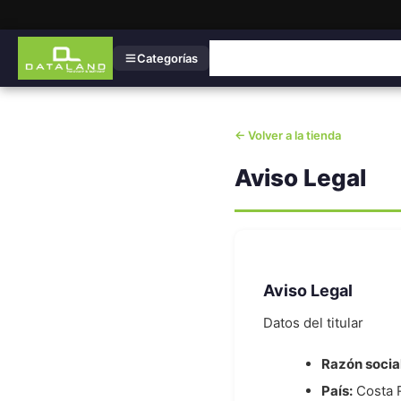
Categorías
← Volver a la tienda
Aviso Legal
Aviso Legal
Datos del titular
Razón social
País:
Costa 