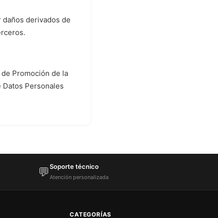
or daños derivados de
erceros.
y de Promoción de la
e Datos Personales
Soporte técnico
💬
Atención personalizada
CATEGORÍAS