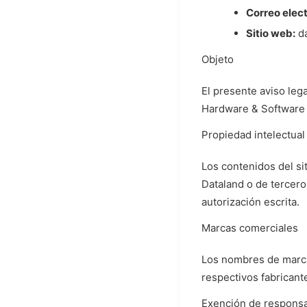
Correo elect
Sitio web:
da
Objeto
El presente aviso lega
Hardware & Software 
Propiedad intelectual
Los contenidos del si
Dataland o de tercero
autorización escrita.
Marcas comerciales
Los nombres de marca
respectivos fabricant
Exención de responsa