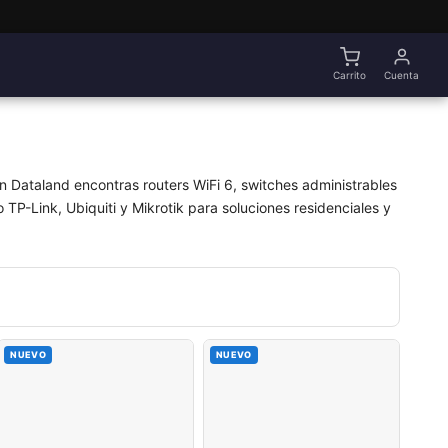
Carrito
Cuenta
n Dataland encontras routers WiFi 6, switches administrables
TP-Link, Ubiquiti y Mikrotik para soluciones residenciales y
NUEVO
NUEVO