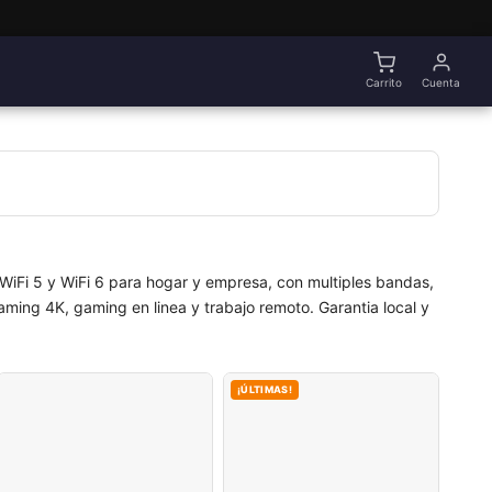
Carrito
Cuenta
 WiFi 5 y WiFi 6 para hogar y empresa, con multiples bandas,
ming 4K, gaming en linea y trabajo remoto. Garantia local y
¡ÚLTIMAS!