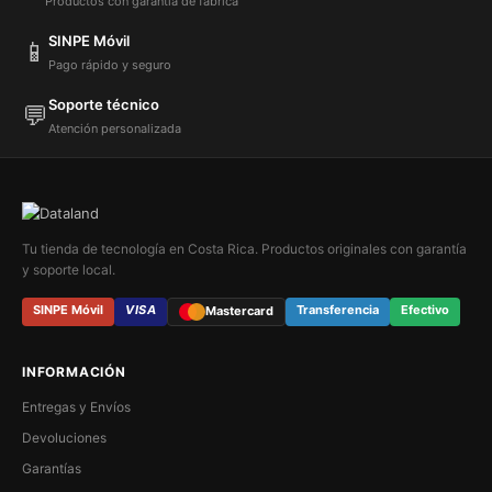
Productos con garantía de fábrica
SINPE Móvil
📱
Pago rápido y seguro
Soporte técnico
💬
Atención personalizada
Tu tienda de tecnología en Costa Rica. Productos originales con garantía
y soporte local.
SINPE Móvil
VISA
Transferencia
Efectivo
Mastercard
INFORMACIÓN
Entregas y Envíos
Devoluciones
Garantías