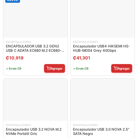
ENCAPSULADORES
ENCAPSULADORES
ENCAPSULADOR USB 3.2 GEN2
Encapsulador USB4 HIKSEMI HS-
USB C ADATA EC680 M.2 EC680-
HUB-MDS4 Grey 40Gbps
CCGY
₡
10,919
₡
41,301
Agregar
Agregar
✓ Envío CR
✓ Envío CR
ENCAPSULADORES
ENCAPSULADORES
Encapsulador USB 3.2 NOVA M.2
Encapsulador USB 3.0 NOVA 2.5″
NVMe Portátil Gris
SATA Negro