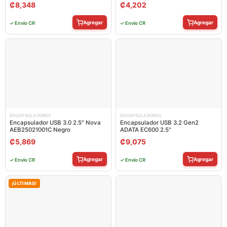
₡
8,348
₡
4,202
Agregar
Agregar
✓ Envío CR
✓ Envío CR
ENCAPSULADORES
ENCAPSULADORES
Encapsulador USB 3.0 2.5″ Nova
Encapsulador USB 3.2 Gen2
AEB25021001C Negro
ADATA EC600 2.5″
₡
5,869
₡
9,075
Agregar
Agregar
✓ Envío CR
✓ Envío CR
¡ÚLTIMAS!