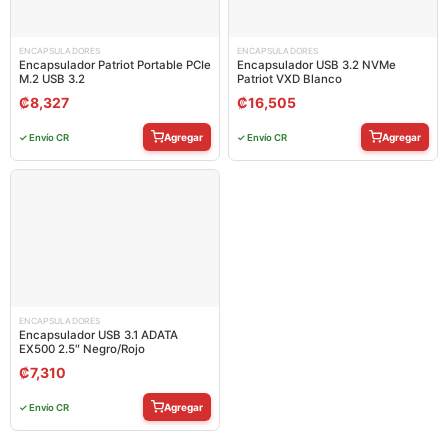
ENCAPSULADORES
ENCAPSULADORES
Encapsulador Patriot Portable PCIe
Encapsulador USB 3.2 NVMe
M.2 USB 3.2
Patriot VXD Blanco
₡
8,327
₡
16,505
Agregar
Agregar
✓ Envío CR
✓ Envío CR
ENCAPSULADORES
Encapsulador USB 3.1 ADATA
EX500 2.5″ Negro/Rojo
₡
7,310
Agregar
✓ Envío CR