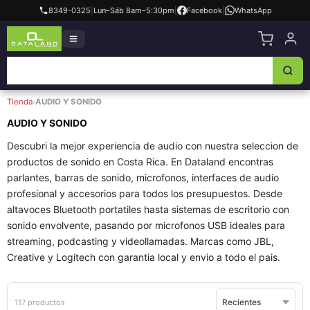
8349-0325
|
Lun–Sáb 8am–5:30pm
|
Facebook
|
WhatsApp
Tienda
›
AUDIO Y SONIDO
AUDIO Y SONIDO
Descubri la mejor experiencia de audio con nuestra seleccion de
productos de sonido en Costa Rica. En Dataland encontras
parlantes, barras de sonido, microfonos, interfaces de audio
profesional y accesorios para todos los presupuestos. Desde
altavoces Bluetooth portatiles hasta sistemas de escritorio con
sonido envolvente, pasando por microfonos USB ideales para
streaming, podcasting y videollamadas. Marcas como JBL,
Creative y Logitech con garantia local y envio a todo el pais.
117 productos