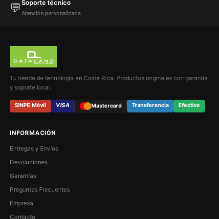
Soporte técnico
💬
Atención personalizada
Tu tienda de tecnología en Costa Rica. Productos originales con garantía
y soporte local.
SINPE Móvil
VISA
Transferencia
Efectivo
Mastercard
INFORMACIÓN
Entregas y Envíos
Devoluciones
Garantías
Preguntas Frecuentes
Empresa
Contacto