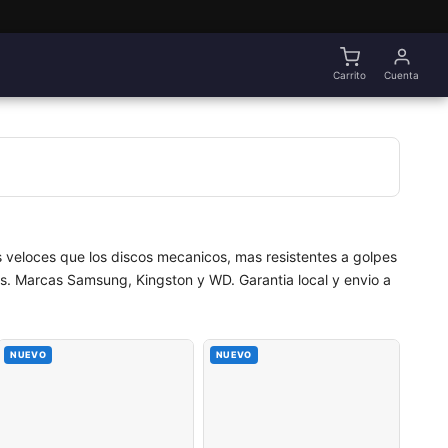
Carrito
Cuenta
 veloces que los discos mecanicos, mas resistentes a golpes
. Marcas Samsung, Kingston y WD. Garantia local y envio a
NUEVO
NUEVO