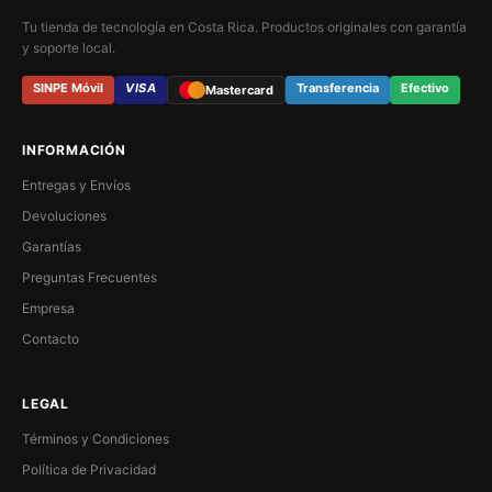
Tu tienda de tecnología en Costa Rica. Productos originales con garantía
y soporte local.
SINPE Móvil
VISA
Transferencia
Efectivo
Mastercard
INFORMACIÓN
Entregas y Envíos
Devoluciones
Garantías
Preguntas Frecuentes
Empresa
Contacto
LEGAL
Términos y Condiciones
Política de Privacidad