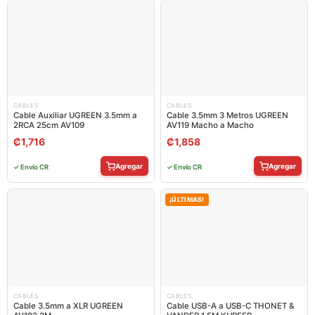
CABLES
CABLES
Cable Auxiliar UGREEN 3.5mm a
Cable 3.5mm 3 Metros UGREEN
2RCA 25cm AV109
AV119 Macho a Macho
₡
1,716
₡
1,858
Agregar
Agregar
✓ Envío CR
✓ Envío CR
¡ÚLTIMAS!
CABLES
CABLES
Cable 3.5mm a XLR UGREEN
Cable USB-A a USB-C THONET &