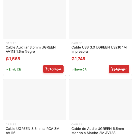
CABLES
CABLES
Cable Auxiliar 3.5mm UGREEN
Cable USB 3.0 UGREEN US210 1M
AV118 1.5m Negro
Impresora
₡
1,568
₡
1,745
Agregar
Agregar
✓ Envío CR
✓ Envío CR
CABLES
CABLES
Cable UGREEN 3.5mm a RCA 3M
Cable de Audio UGREEN 6.5mm
AV116
Macho a Macho 2M AV128