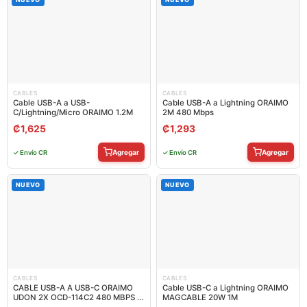
CABLES
CABLES
Cable USB-A a USB-
Cable USB-A a Lightning ORAIMO
C/Lightning/Micro ORAIMO 1.2M
2M 480 Mbps
₡
1,625
₡
1,293
Agregar
Agregar
✓ Envío CR
✓ Envío CR
NUEVO
NUEVO
CABLES
CABLES
CABLE USB-A A USB-C ORAIMO
Cable USB-C a Lightning ORAIMO
UDON 2X OCD-114C2 480 MBPS 2
MAGCABLE 20W 1M