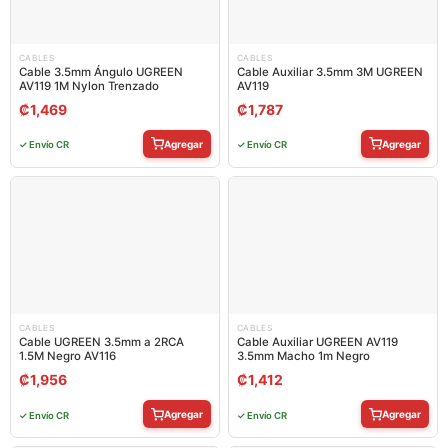
CABLES
CABLES
Cable 3.5mm Ángulo UGREEN
Cable Auxiliar 3.5mm 3M UGREEN
AV119 1M Nylon Trenzado
AV119
₡
1,469
₡
1,787
Agregar
Agregar
✓ Envío CR
✓ Envío CR
CABLES
CABLES
Cable UGREEN 3.5mm a 2RCA
Cable Auxiliar UGREEN AV119
1.5M Negro AV116
3.5mm Macho 1m Negro
₡
1,956
₡
1,412
Agregar
Agregar
✓ Envío CR
✓ Envío CR