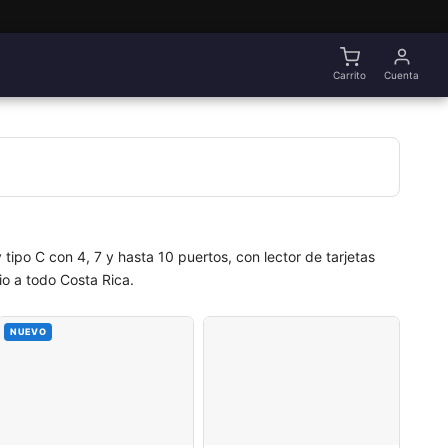
Carrito
Cuenta
ipo C con 4, 7 y hasta 10 puertos, con lector de tarjetas
io a todo Costa Rica.
NUEVO