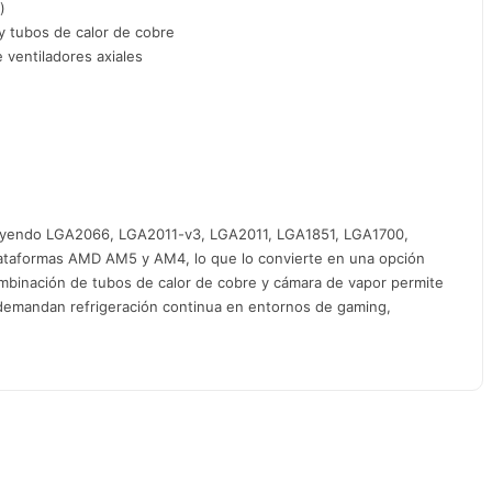
)
y tubos de calor de cobre
 ventiladores axiales
luyendo LGA2066, LGA2011-v3, LGA2011, LGA1851, LGA1700,
ataformas AMD AM5 y AM4, lo que lo convierte en una opción
ombinación de tubos de calor de cobre y cámara de vapor permite
e demandan refrigeración continua en entornos de gaming,