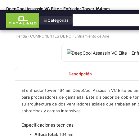
DeepCool Assassin VC Elite – Enfriador Tower 164mm
Categorías
Tienda
›
COMPONENTES DE PC
›
Enfriamiento de Aire
Descripción
El enfriador tower 164mm DeepCool Assassin VC Elite es una 
para procesadores de gama alta. Este disipador de doble to
su arquitectura de dos ventiladores axiales que trabajan e
sobreclock y cargas intensivas.
Especificaciones tecnicas
Altura total:
164mm