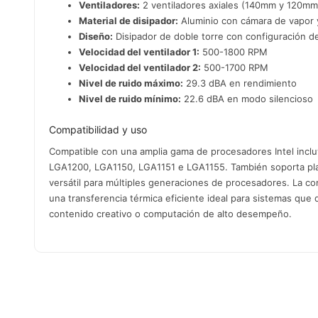
Ventiladores:
2 ventiladores axiales (140mm y 120mm
Material de disipador:
Aluminio con cámara de vapor 
Diseño:
Disipador de doble torre con configuración de
Velocidad del ventilador 1:
500-1800 RPM
Velocidad del ventilador 2:
500-1700 RPM
Nivel de ruido máximo:
29.3 dBA en rendimiento
Nivel de ruido mínimo:
22.6 dBA en modo silencioso
Compatibilidad y uso
Compatible con una amplia gama de procesadores Intel inc
LGA1200, LGA1150, LGA1151 e LGA1155. También soporta pl
versátil para múltiples generaciones de procesadores. La c
una transferencia térmica eficiente ideal para sistemas qu
contenido creativo o computación de alto desempeño.