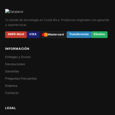
Tu tienda de tecnología en Costa Rica. Productos originales con garantía
y soporte local.
SINPE Móvil
VISA
Transferencia
Efectivo
Mastercard
INFORMACIÓN
Entregas y Envíos
Devoluciones
Garantías
Preguntas Frecuentes
Empresa
Contacto
LEGAL