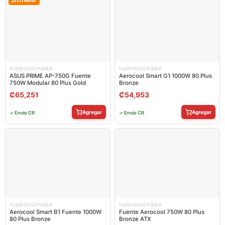
¡ÚLTIMAS!
FUENTES DE PODER
FUENTES DE PODER
ASUS PRIME AP-750G Fuente
Aerocool Smart G1 1000W 80 Plus
750W Modular 80 Plus Gold
Bronze
₡
65,251
₡
54,953
Agregar
Agregar
✓ Envío CR
✓ Envío CR
FUENTES DE PODER
FUENTES DE PODER
Aerocool Smart B1 Fuente 1000W
Fuente Aerocool 750W 80 Plus
80 Plus Bronze
Bronze ATX