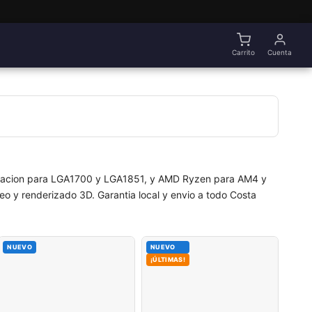
Carrito
Cuenta
neracion para LGA1700 y LGA1851, y AMD Ryzen para AM4 y
o y renderizado 3D. Garantia local y envio a todo Costa
NUEVO
NUEVO
¡ÚLTIMAS!