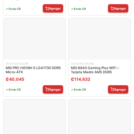
Agregar
Agregar
✓ Envío CR
✓ Envío CR
TARJETAS MADRE
TARJETAS MADRE
MSI PRO H610M-S LGA1700 DDR5
MSI B840 Gaming Plus WiFi –
Micro-ATX
Tarjeta Madre AM5 DDR5
₡
40,045
₡
114,632
Agregar
Agregar
✓ Envío CR
✓ Envío CR