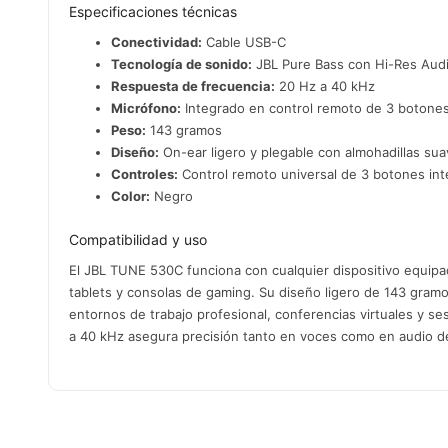
Especificaciones técnicas
Conectividad:
Cable USB-C
Tecnología de sonido:
JBL Pure Bass con Hi-Res Aud
Respuesta de frecuencia:
20 Hz a 40 kHz
Micrófono:
Integrado en control remoto de 3 botones
Peso:
143 gramos
Diseño:
On-ear ligero y plegable con almohadillas su
Controles:
Control remoto universal de 3 botones int
Color:
Negro
Compatibilidad y uso
El JBL TUNE 530C funciona con cualquier dispositivo equipa
tablets y consolas de gaming. Su diseño ligero de 143 gramo
entornos de trabajo profesional, conferencias virtuales y 
a 40 kHz asegura precisión tanto en voces como en audio de