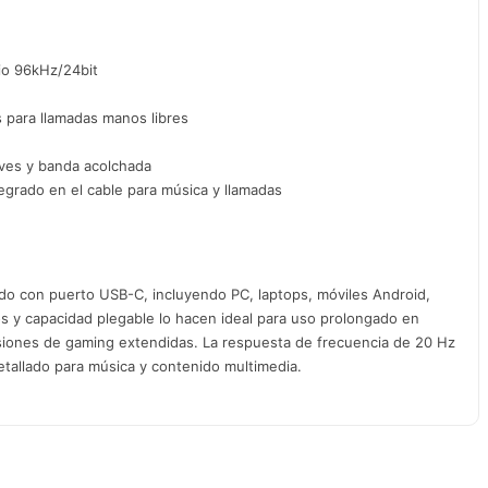
io 96kHz/24bit
 para llamadas manos libres
aves y banda acolchada
egrado en el cable para música y llamadas
do con puerto USB-C, incluyendo PC, laptops, móviles Android,
s y capacidad plegable lo hacen ideal para uso prolongado en
sesiones de gaming extendidas. La respuesta de frecuencia de 20 Hz
tallado para música y contenido multimedia.