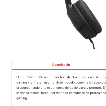
Descripción
El JBL TUNE 530C es un headset alámbrico profesional con co
gaming y entretenimiento. Este modelo combina la tecnolog
proporcionando una experiencia de audio clara y potente. E
llamadas manos libres, permitiendo comunicación profesional
gaming.