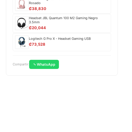
Rosado
₡
38,830
Headset JBL Quantum 100 M2 Gaming Negro
3.5mm
₡
20,044
Logitech G Pro X - Headset Gaming USB
₡
73,528
WhatsApp
Compartir: