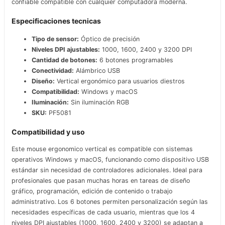
confiable compatible con cualquier computadora moderna.
Especificaciones tecnicas
Tipo de sensor:
Óptico de precisión
Niveles DPI ajustables:
1000, 1600, 2400 y 3200 DPI
Cantidad de botones:
6 botones programables
Conectividad:
Alámbrico USB
Diseño:
Vertical ergonómico para usuarios diestros
Compatibilidad:
Windows y macOS
Iluminación:
Sin iluminación RGB
SKU:
PF5081
Compatibilidad y uso
Este mouse ergonomico vertical es compatible con sistemas
operativos Windows y macOS, funcionando como dispositivo USB
estándar sin necesidad de controladores adicionales. Ideal para
profesionales que pasan muchas horas en tareas de diseño
gráfico, programación, edición de contenido o trabajo
administrativo. Los 6 botones permiten personalización según las
necesidades específicas de cada usuario, mientras que los 4
niveles DPI ajustables (1000, 1600, 2400 y 3200) se adaptan a