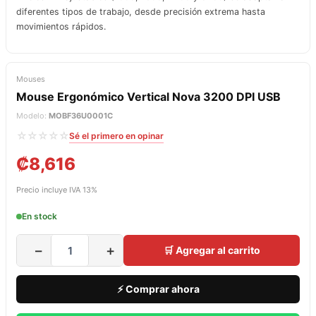
diferentes tipos de trabajo, desde precisión extrema hasta
movimientos rápidos.
Mouses
Mouse Ergonómico Vertical Nova 3200 DPI USB
Modelo:
MOBF36U0001C
☆☆☆☆☆
Sé el primero en opinar
₡
8,616
Precio incluye IVA 13%
En stock
−
+
🛒 Agregar al carrito
⚡ Comprar ahora