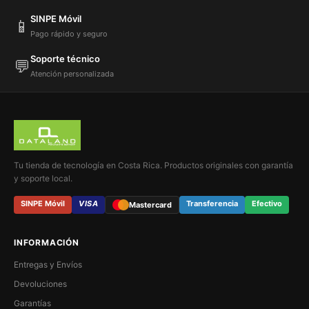
SINPE Móvil
📱
Pago rápido y seguro
Soporte técnico
💬
Atención personalizada
Tu tienda de tecnología en Costa Rica. Productos originales con garantía
y soporte local.
SINPE Móvil
VISA
Transferencia
Efectivo
Mastercard
INFORMACIÓN
Entregas y Envíos
Devoluciones
Garantías