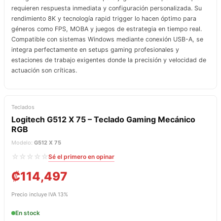
requieren respuesta inmediata y configuración personalizada. Su
rendimiento 8K y tecnología rapid trigger lo hacen óptimo para
géneros como FPS, MOBA y juegos de estrategia en tiempo real.
Compatible con sistemas Windows mediante conexión USB-A, se
integra perfectamente en setups gaming profesionales y
estaciones de trabajo exigentes donde la precisión y velocidad de
actuación son críticas.
Teclados
Logitech G512 X 75 – Teclado Gaming Mecánico
RGB
Modelo:
G512 X 75
☆☆☆☆☆
Sé el primero en opinar
₡
114,497
Precio incluye IVA 13%
En stock