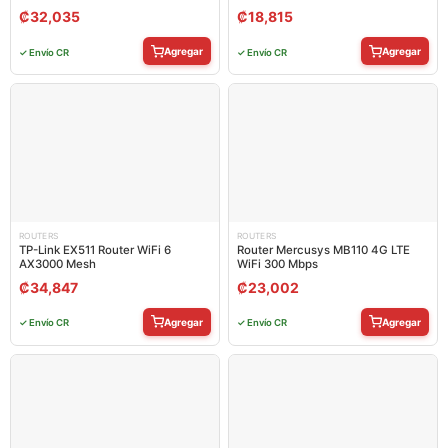
₡
32,035
₡
18,815
Agregar
Agregar
✓ Envío CR
✓ Envío CR
ROUTERS
ROUTERS
TP-Link EX511 Router WiFi 6
Router Mercusys MB110 4G LTE
AX3000 Mesh
WiFi 300 Mbps
₡
34,847
₡
23,002
Agregar
Agregar
✓ Envío CR
✓ Envío CR