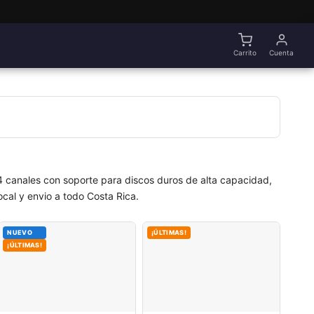
Carrito
Cuenta
 canales con soporte para discos duros de alta capacidad,
cal y envio a todo Costa Rica.
NUEVO
¡ÚLTIMAS!
¡ÚLTIMAS!