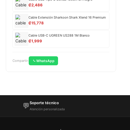
₡
2,486
Cable Extensión Sharkoon Shark Xtend 16 Premium
₡
15,778
Cable USB-C UGREEN US288 1M Blanco
₡
1,999
WhatsApp
Compartir:
Soporte técnico
💬
Atención personalizada