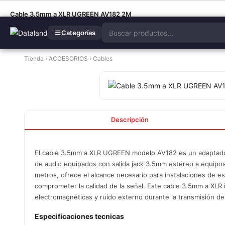
Cable 3.5mm a XLR UGREEN AV182 2M
Categorías
Tienda
›
ACCESORIOS
›
Cables
Descripción
El cable 3.5mm a XLR UGREEN modelo AV182 es un adaptador 
de audio equipados con salida jack 3.5mm estéreo a equipo
metros, ofrece el alcance necesario para instalaciones de es
comprometer la calidad de la señal. Este cable 3.5mm a XLR i
electromagnéticas y ruido externo durante la transmisión de
Especificaciones tecnicas