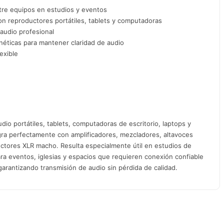
tre equipos en estudios y eventos
n reproductores portátiles, tablets y computadoras
audio profesional
néticas para mantener claridad de audio
exible
io portátiles, tablets, computadoras de escritorio, laptops y
egra perfectamente con amplificadores, mezcladores, altavoces
ectores XLR macho. Resulta especialmente útil en estudios de
ara eventos, iglesias y espacios que requieren conexión confiable
arantizando transmisión de audio sin pérdida de calidad.