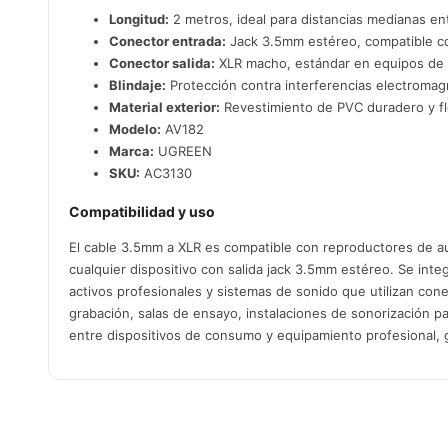
Longitud:
2 metros, ideal para distancias medianas en
Conector entrada:
Jack 3.5mm estéreo, compatible co
Conector salida:
XLR macho, estándar en equipos de 
Blindaje:
Protección contra interferencias electromag
Material exterior:
Revestimiento de PVC duradero y fl
Modelo:
AV182
Marca:
UGREEN
SKU:
AC3130
Compatibilidad y uso
El cable 3.5mm a XLR es compatible con reproductores de aud
cualquier dispositivo con salida jack 3.5mm estéreo. Se int
activos profesionales y sistemas de sonido que utilizan con
grabación, salas de ensayo, instalaciones de sonorización p
entre dispositivos de consumo y equipamiento profesional, g