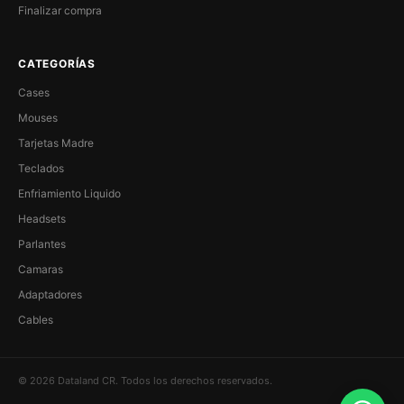
Finalizar compra
CATEGORÍAS
Cases
Mouses
Tarjetas Madre
Teclados
Enfriamiento Liquido
Headsets
Parlantes
Camaras
Adaptadores
Cables
© 2026 Dataland CR. Todos los derechos reservados.